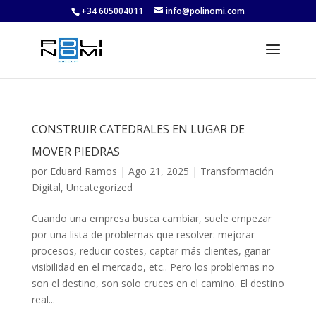
+34 605004011
info@polinomi.com
CONSTRUIR CATEDRALES EN LUGAR DE
MOVER PIEDRAS
por
Eduard Ramos
|
Ago 21, 2025
|
Transformación
Digital
,
Uncategorized
Cuando una empresa busca cambiar, suele empezar
por una lista de problemas que resolver: mejorar
procesos, reducir costes, captar más clientes, ganar
visibilidad en el mercado, etc.. Pero los problemas no
son el destino, son solo cruces en el camino. El destino
real...