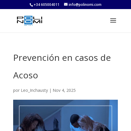
+34 605004011
info@polinomi.com
Prevención en casos de
Acoso
por
Leo_Inchausty
|
Nov 4, 2025